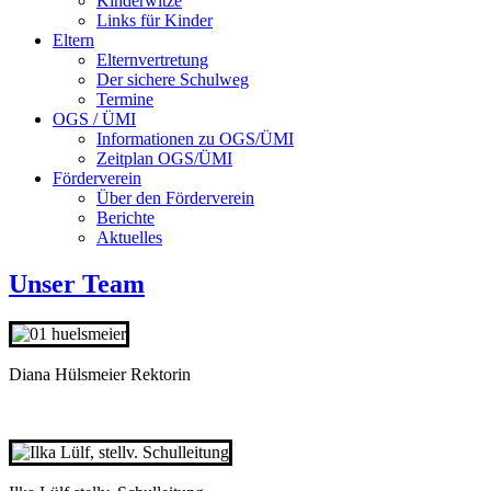
Kinderwitze
Links für Kinder
Eltern
Elternvertretung
Der sichere Schulweg
Termine
OGS / ÜMI
Informationen zu OGS/ÜMI
Zeitplan OGS/ÜMI
Förderverein
Über den Förderverein
Berichte
Aktuelles
Unser Team
Diana Hülsmeier Rektorin