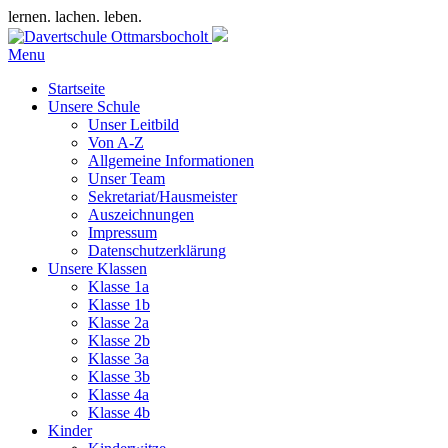
lernen. lachen. leben.
Menu
Startseite
Unsere Schule
Unser Leitbild
Von A-Z
Allgemeine Informationen
Unser Team
Sekretariat/Hausmeister
Auszeichnungen
Impressum
Datenschutzerklärung
Unsere Klassen
Klasse 1a
Klasse 1b
Klasse 2a
Klasse 2b
Klasse 3a
Klasse 3b
Klasse 4a
Klasse 4b
Kinder