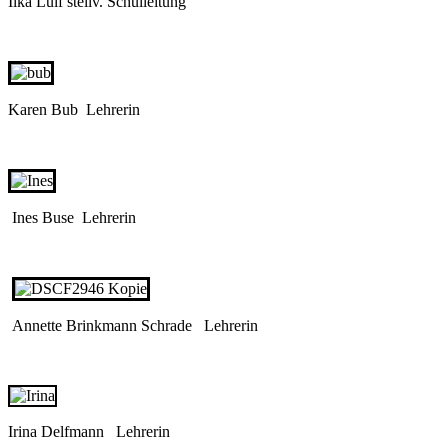
Ilka Lülf stellv. Schulleitung
Karen Bub Lehrerin
Ines Buse Lehrerin
Annette Brinkmann Schrade Lehrerin
Irina Delfmann Lehrerin