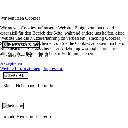
Wir benutzen Cookies
Wir nutzen Cookies auf unserer Website. Einige von ihnen sind
essenziell für den Betrieb der Seite, während andere uns helfen, diese
Website und die Nutzererfahrung zu verbessern (Tracking Cookies).
Sie können selbst entscheiden, ob Sie die Cookies zulassen möchten.
Bitte beachten Sie, dass bei einer Ablehnung womöglich nicht mehr
alle Funktionalitäten der Seite zur Verfügung stehen.
Daniela Gwozdz Lehrerin
Akzeptieren
Weitere Informationen
|
Impressum
Sheila Heilemann Lehrerin
Irmhild Heimann Lehrerin