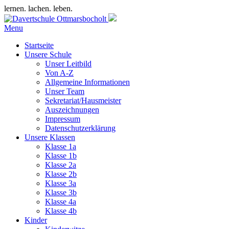
lernen. lachen. leben.
Menu
Startseite
Unsere Schule
Unser Leitbild
Von A-Z
Allgemeine Informationen
Unser Team
Sekretariat/Hausmeister
Auszeichnungen
Impressum
Datenschutzerklärung
Unsere Klassen
Klasse 1a
Klasse 1b
Klasse 2a
Klasse 2b
Klasse 3a
Klasse 3b
Klasse 4a
Klasse 4b
Kinder