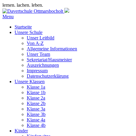
lernen. lachen. leben.
Menu
Startseite
Unsere Schule
Unser Leitbild
Von A-Z
Allgemeine Informationen
Unser Team
Sekretariat/Hausmeister
Auszeichnungen
Impressum
Datenschutzerklärung
Unsere Klassen
Klasse 1a
Klasse 1b
Klasse 2a
Klasse 2b
Klasse 3a
Klasse 3b
Klasse 4a
Klasse 4b
Kinder