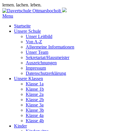
lernen. lachen. leben.
Menu
Startseite
Unsere Schule
Unser Leitbild
Von A-Z
Allgemeine Informationen
Unser Team
Sekretariat/Hausmeister
Auszeichnungen
Impressum
Datenschutzerklärung
Unsere Klassen
Klasse 1a
Klasse 1b
Klasse 2a
Klasse 2b
Klasse 3a
Klasse 3b
Klasse 4a
Klasse 4b
Kinder