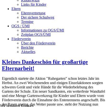
Kinderwitze
Links für Kinder
Eltern
Elternvertretung
Der sichere Schulweg
Termine
OGS / ÜMI
Informationen zu OGS/ÜMI
Zeitplan OGS/ÜMI
Förderverein
Über den Förderverein
Berichte
Aktuelles
Kleines Dankeschön für großartige
Elternarbeit!
Eigentlich startete die Aktion "Ruhegarten" schon letztes Jahr im
Herbst. An zwei Wochenenden und einigen Einzelaktionen sorgten
schweres Gerät und viele Hände für die Wiederbelebung des
Gartens der Schule. Ein neuer Sandkasten, ein wetterfeste Wandtafel
und eine Menge Gartenwerkzeug für Kinder und Eltern wurde vom
Förderverein durch die Einnahme des Entenrennens angeschafft. Bis
der Rasen anging, das Wetter passte usw. steht der Nutzung nun
Wir benutzen Cookies