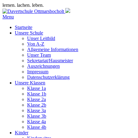
lernen. lachen. leben.
Menu
Startseite
Unsere Schule
Unser Leitbild
Von A-Z
Allgemeine Informationen
Unser Team
Sekretariat/Hausmeister
Auszeichnungen
Impressum
Datenschutzerklärung
Unsere Klassen
Klasse 1a
Klasse 1b
Klasse 2a
Klasse 2b
Klasse 3a
Klasse 3b
Klasse 4a
Klasse 4b
Kinder