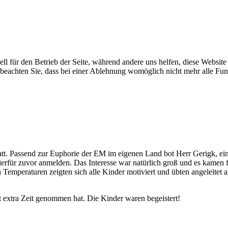
ell für den Betrieb der Seite, während andere uns helfen, diese Websit
 beachten Sie, dass bei einer Ablehnung womöglich nicht mehr alle Funk
tt. Passend zur Euphorie der EM im eigenen Land bot Herr Gerigk, ein
hierfür zuvor anmelden. Das Interesse war natürlich groß und es kamen 
 Temperaturen zeigten sich alle Kinder motiviert und übten angeleitet 
t extra Zeit genommen hat. Die Kinder waren begeistert!