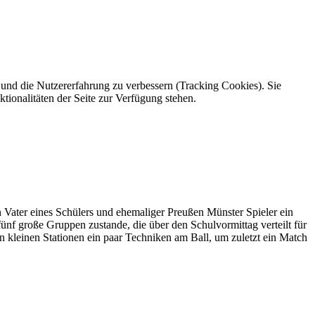
e und die Nutzererfahrung zu verbessern (Tracking Cookies). Sie
tionalitäten der Seite zur Verfügung stehen.
 Vater eines Schülers und ehemaliger Preußen Münster Spieler ein
fünf große Gruppen zustande, die über den Schulvormittag verteilt für
an kleinen Stationen ein paar Techniken am Ball, um zuletzt ein Match