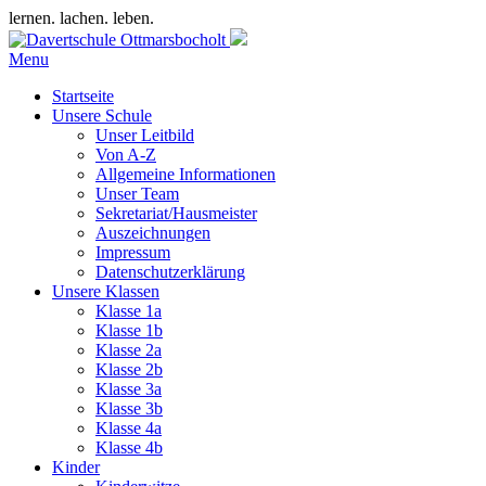
lernen. lachen. leben.
Menu
Startseite
Unsere Schule
Unser Leitbild
Von A-Z
Allgemeine Informationen
Unser Team
Sekretariat/Hausmeister
Auszeichnungen
Impressum
Datenschutzerklärung
Unsere Klassen
Klasse 1a
Klasse 1b
Klasse 2a
Klasse 2b
Klasse 3a
Klasse 3b
Klasse 4a
Klasse 4b
Kinder