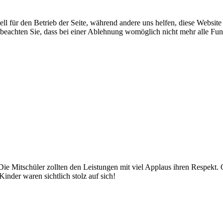
ell für den Betrieb der Seite, während andere uns helfen, diese Websit
 beachten Sie, dass bei einer Ablehnung womöglich nicht mehr alle Funk
ie Mitschüler zollten den Leistungen mit viel Applaus ihren Respekt. 
nder waren sichtlich stolz auf sich!