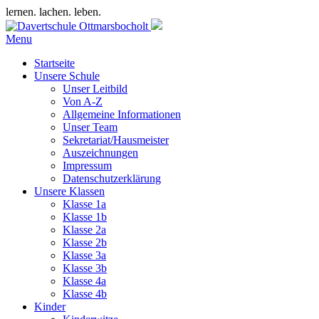
lernen. lachen. leben.
Menu
Startseite
Unsere Schule
Unser Leitbild
Von A-Z
Allgemeine Informationen
Unser Team
Sekretariat/Hausmeister
Auszeichnungen
Impressum
Datenschutzerklärung
Unsere Klassen
Klasse 1a
Klasse 1b
Klasse 2a
Klasse 2b
Klasse 3a
Klasse 3b
Klasse 4a
Klasse 4b
Kinder