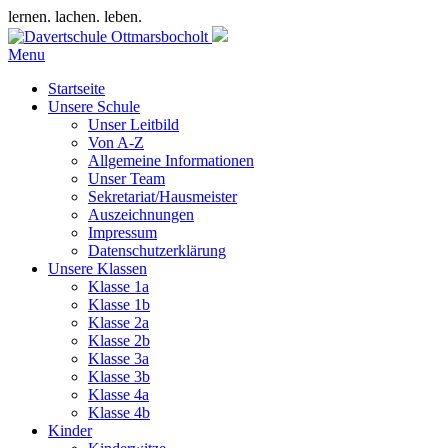
lernen. lachen. leben.
Menu
Startseite
Unsere Schule
Unser Leitbild
Von A-Z
Allgemeine Informationen
Unser Team
Sekretariat/Hausmeister
Auszeichnungen
Impressum
Datenschutzerklärung
Unsere Klassen
Klasse 1a
Klasse 1b
Klasse 2a
Klasse 2b
Klasse 3a
Klasse 3b
Klasse 4a
Klasse 4b
Kinder