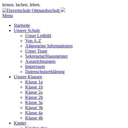
lernen. lachen. leben.
Menu
Startseite
Unsere Schule
Unser Leitbild
Von A-Z
Allgemeine Informationen
Unser Team
Sekretariat/Hausmeister
Auszeichnungen
Impressum
Datenschutzerklärung
Unsere Klassen
Klasse 1a
Klasse 1b
Klasse 2a
Klasse 2b
Klasse 3a
Klasse 3b
Klasse 4a
Klasse 4b
Kinder