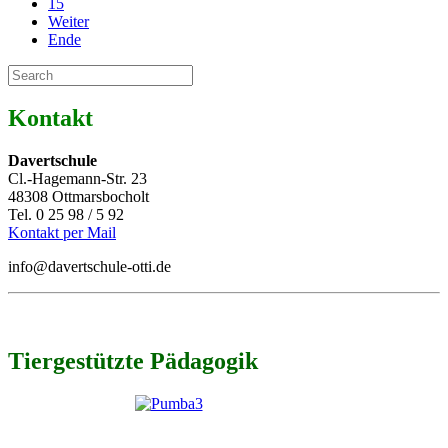
15
Weiter
Ende
Kontakt
Davertschule
Cl.-Hagemann-Str. 23
48308 Ottmarsbocholt
Tel. 0 25 98 / 5 92
Kontakt per Mail
info@davertschule-otti.de
Tiergestützte Pädagogik