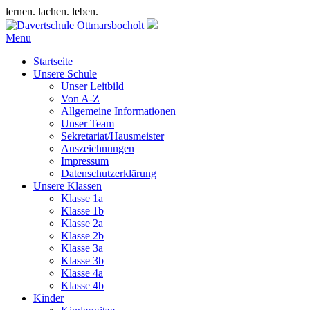
lernen. lachen. leben.
Menu
Startseite
Unsere Schule
Unser Leitbild
Von A-Z
Allgemeine Informationen
Unser Team
Sekretariat/Hausmeister
Auszeichnungen
Impressum
Datenschutzerklärung
Unsere Klassen
Klasse 1a
Klasse 1b
Klasse 2a
Klasse 2b
Klasse 3a
Klasse 3b
Klasse 4a
Klasse 4b
Kinder