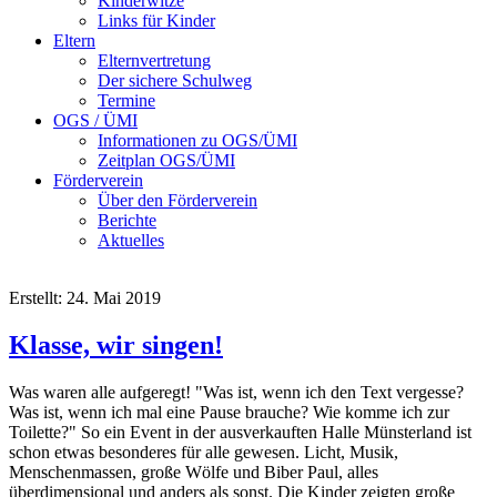
Kinderwitze
Links für Kinder
Eltern
Elternvertretung
Der sichere Schulweg
Termine
OGS / ÜMI
Informationen zu OGS/ÜMI
Zeitplan OGS/ÜMI
Förderverein
Über den Förderverein
Berichte
Aktuelles
Erstellt: 24. Mai 2019
Klasse, wir singen!
Was waren alle aufgeregt! "Was ist, wenn ich den Text vergesse?
Was ist, wenn ich mal eine Pause brauche? Wie komme ich zur
Toilette?" So ein Event in der ausverkauften Halle Münsterland ist
schon etwas besonderes für alle gewesen. Licht, Musik,
Menschenmassen, große Wölfe und Biber Paul, alles
überdimensional und anders als sonst. Die Kinder zeigten große