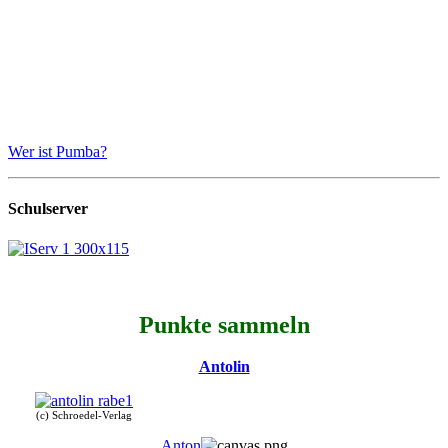
Wer ist Pumba?
Schulserver
Punkte sammeln
Antolin
(c) Schroedel-Verlag
Anton