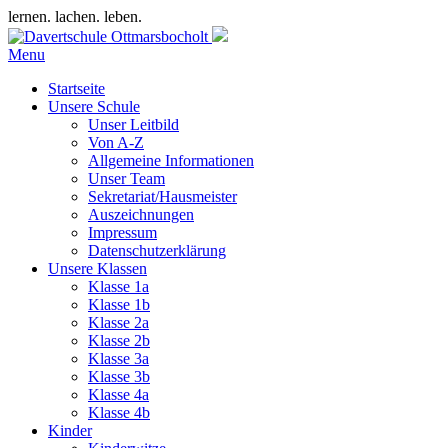
lernen. lachen. leben.
Menu
Startseite
Unsere Schule
Unser Leitbild
Von A-Z
Allgemeine Informationen
Unser Team
Sekretariat/Hausmeister
Auszeichnungen
Impressum
Datenschutzerklärung
Unsere Klassen
Klasse 1a
Klasse 1b
Klasse 2a
Klasse 2b
Klasse 3a
Klasse 3b
Klasse 4a
Klasse 4b
Kinder