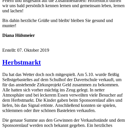
Feiern und insgesamt auf die Zusammenarbeit! Hoffentlich dürfen
wir uns bald persönlich kennen lernen und gemeinsam leben, lernen
und lachen!
Bis dahin herzliche Grüße und bleibt/ bleiben Sie gesund und
munter!
Diana Hülsmeier
Erstellt: 07. Oktober 2019
Herbstmarkt
Da hat das Wetter doch noch mitgespielt. Am 5.10. wurde fleißig
Selbstgebasteltes auf dem Schulhof der Davertschule verkauft, um
für das anstehende Zirkusprojekt Geld zusammen zu bekommen.
Alle hatten sich vorher mächtig ins Zeug gelegt. In netter
Atmosphäre und bei leckerem Essen verweilten viele Besucher auf
dem Herbstmarkt. Die Kinder gaben beim Sponsorenlauf alles und
liefen, bis das Signal ertönte. Anschließend konnten sie spielen,
schlemmen oder ihre schönen Basteleien verkaufen.
Die genaue Summe aus den Gewinnen der Verkaufsstände und dem
Sponsorenlauf werden noch bekannt gegeben. Ein herzliches