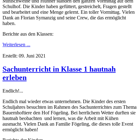
Minischweine und Hühner standen den ganzen Vormittag auf dem
Schulhof. Die Kinder haben gefüttert, gestreichelt, Fragen gestellt
und bearbeitet und eine Menge gelernt. Ein toller Vormittag. Vielen
Dank an Florian Symanzig und seine Crew, die das ermöglicht
haben.
Berichte aus den Klassen:
Weiterlesen ...
Erstellt: 09. Juni 2021
Sachunterricht in Klasse 1 hautnah
erleben
Endlich!...
Endlich mal wieder etwas unternehmen. Die Kinder des ersten
Schuljahres besuchten im Rahmen des Sachunterrichtes zum Thema
Bauernhoftiere den Hof Fögeling. Bei herrlichem Wetter durften sie
hautnah beobachten und lernen, was die Arbeit mit Kühen
ausmacht. Vielen Dank an Familie Fögeling, die dieses tolle Event
ermöglicht haben!