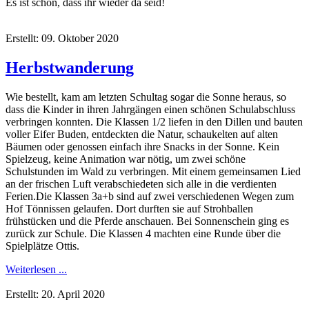
Es ist schön, dass ihr wieder da seid!
Erstellt: 09. Oktober 2020
Herbstwanderung
Wie bestellt, kam am letzten Schultag sogar die Sonne heraus, so
dass die Kinder in ihren Jahrgängen einen schönen Schulabschluss
verbringen konnten. Die Klassen 1/2 liefen in den Dillen und bauten
voller Eifer Buden, entdeckten die Natur, schaukelten auf alten
Bäumen oder genossen einfach ihre Snacks in der Sonne. Kein
Spielzeug, keine Animation war nötig, um zwei schöne
Schulstunden im Wald zu verbringen. Mit einem gemeinsamen Lied
an der frischen Luft verabschiedeten sich alle in die verdienten
Ferien.Die Klassen 3a+b sind auf zwei verschiedenen Wegen zum
Hof Tönnissen gelaufen. Dort durften sie auf Strohballen
frühstücken und die Pferde anschauen. Bei Sonnenschein ging es
zurück zur Schule. Die Klassen 4 machten eine Runde über die
Spielplätze Ottis.
Weiterlesen ...
Erstellt: 20. April 2020