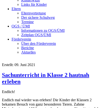
Kinderwitze
Links für Kinder
Eltern
Elternvertretung
Der sichere Schulweg
Termine
OGS / ÜMI
Informationen zu OGS/ÜMI
Zeitplan OGS/ÜMI
Förderverein
Über den Förderverein
Berichte
Aktuelles
Erstellt: 09. Juni 2021
Sachunterricht in Klasse 2 hautnah
erleben
Endlich!
Endlich mal wieder was erleben! Die Kinder der Klassen 2
bekamen Besuch von ganz besonderen Tieren. Zahme