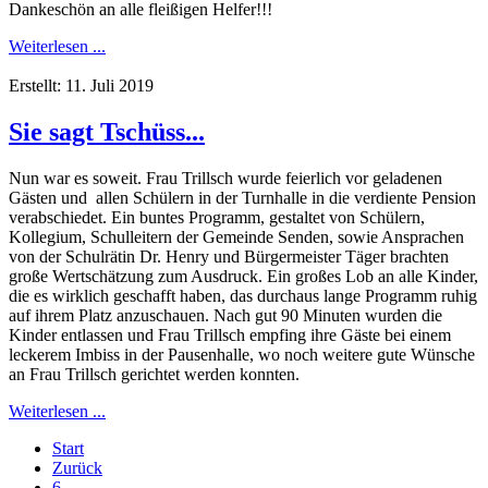
Dankeschön an alle fleißigen Helfer!!!
Weiterlesen ...
Erstellt: 11. Juli 2019
Sie sagt Tschüss...
Nun war es soweit. Frau Trillsch wurde feierlich vor geladenen
Gästen und allen Schülern in der Turnhalle in die verdiente Pension
verabschiedet. Ein buntes Programm, gestaltet von Schülern,
Kollegium, Schulleitern der Gemeinde Senden, sowie Ansprachen
von der Schulrätin Dr. Henry und Bürgermeister Täger brachten
große Wertschätzung zum Ausdruck. Ein großes Lob an alle Kinder,
die es wirklich geschafft haben, das durchaus lange Programm ruhig
auf ihrem Platz anzuschauen. Nach gut 90 Minuten wurden die
Kinder entlassen und Frau Trillsch empfing ihre Gäste bei einem
leckerem Imbiss in der Pausenhalle, wo noch weitere gute Wünsche
an Frau Trillsch gerichtet werden konnten.
Weiterlesen ...
Start
Zurück
6