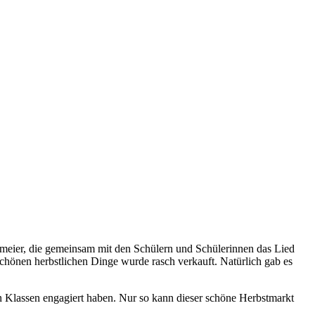
smeier, die gemeinsam mit den Schülern und Schülerinnen das Lied
schönen herbstlichen Dinge wurde rasch verkauft. Natürlich gab es
en Klassen engagiert haben. Nur so kann dieser schöne Herbstmarkt