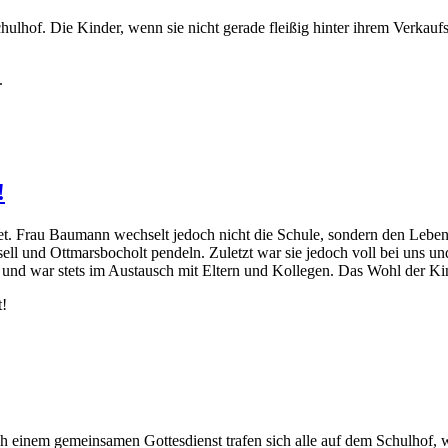
lhof. Die Kinder, wenn sie nicht gerade fleißig hinter ihrem Verkaufs
.
!
 Frau Baumann wechselt jedoch nicht die Schule, sondern den Lebenss
ll und Ottmarsbocholt pendeln. Zuletzt war sie jedoch voll bei uns un
und war stets im Austausch mit Eltern und Kollegen. Das Wohl der Kind
t!
h einem gemeinsamen Gottesdienst trafen sich alle auf dem Schulhof, w