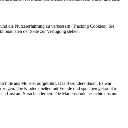
e und die Nutzererfahrung zu verbessern (Tracking Cookies). Sie
tionalitäten der Seite zur Verfügung stehen.
enschule aus Münster aufgeführt. Das Besondere daran: Es war
u zeigen. Die Kinder spielten mit Freude und sprachen gekonnt in
doch Lust auf Sprachen lernen. Die Marienschule besuchte uns nun