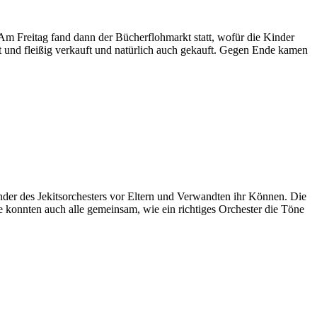
Am Freitag fand dann der Bücherflohmarkt statt, wofür die Kinder
t und fleißig verkauft und natürlich auch gekauft. Gegen Ende kamen
inder des Jekitsorchesters vor Eltern und Verwandten ihr Können. Die
 konnten auch alle gemeinsam, wie ein richtiges Orchester die Töne