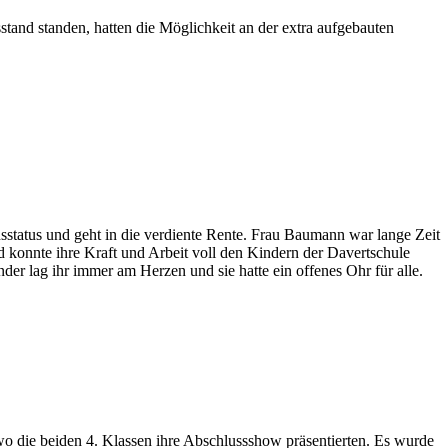
stand standen, hatten die Möglichkeit an der extra aufgebauten
tatus und geht in die verdiente Rente. Frau Baumann war lange Zeit
d konnte ihre Kraft und Arbeit voll den Kindern der Davertschule
er lag ihr immer am Herzen und sie hatte ein offenes Ohr für alle.
o die beiden 4. Klassen ihre Abschlussshow präsentierten. Es wurde