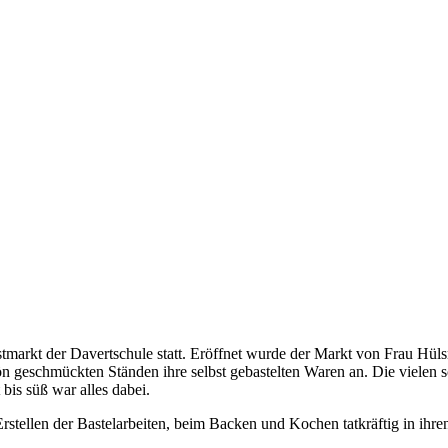
stmarkt der Davertschule statt. Eröffnet wurde der Markt von Frau Hül
ön geschmückten Ständen ihre selbst gebastelten Waren an. Die vielen 
is süß war alles dabei.
rstellen der Bastelarbeiten, beim Backen und Kochen tatkräftig in ihr