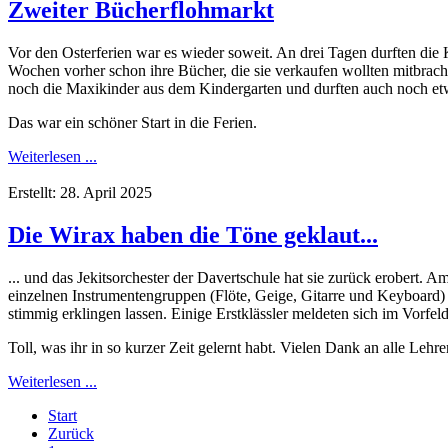
Zweiter Bücherflohmarkt
Vor den Osterferien war es wieder soweit. An drei Tagen durften die
Wochen vorher schon ihre Bücher, die sie verkaufen wollten mitbrac
noch die Maxikinder aus dem Kindergarten und durften auch noch et
Das war ein schöner Start in die Ferien.
Weiterlesen ...
Erstellt: 28. April 2025
Die Wirax haben die Töne geklaut...
... und das Jekitsorchester der Davertschule hat sie zurück erobert.
einzelnen Instrumentengruppen (Flöte, Geige, Gitarre und Keyboard) 
stimmig erklingen lassen. Einige Erstklässler meldeten sich im Vorfel
Toll, was ihr in so kurzer Zeit gelernt habt. Vielen Dank an alle Leh
Weiterlesen ...
Start
Zurück