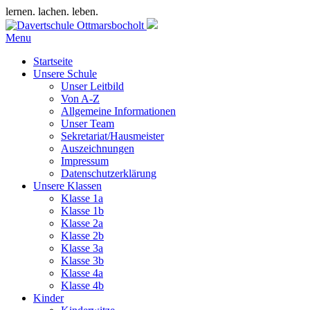
lernen. lachen. leben.
Menu
Startseite
Unsere Schule
Unser Leitbild
Von A-Z
Allgemeine Informationen
Unser Team
Sekretariat/Hausmeister
Auszeichnungen
Impressum
Datenschutzerklärung
Unsere Klassen
Klasse 1a
Klasse 1b
Klasse 2a
Klasse 2b
Klasse 3a
Klasse 3b
Klasse 4a
Klasse 4b
Kinder