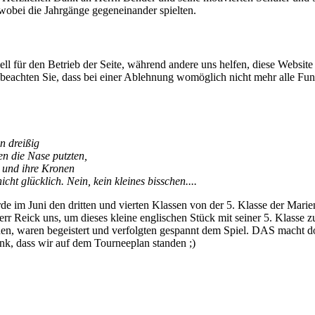
wobei die Jahrgänge gegeneinander spielten.
ell für den Betrieb der Seite, während andere uns helfen, diese Websit
 beachten Sie, dass bei einer Ablehnung womöglich nicht mehr alle Funk
n dreißig
en die Nase putzten,
 und ihre Kronen
icht glücklich. Nein, kein kleines bisschen....
de im Juni den dritten und vierten Klassen von der 5. Klasse der Mari
r Reick uns, um dieses kleine englischen Stück mit seiner 5. Klasse z
rnen, waren begeistert und verfolgten gespannt dem Spiel. DAS macht 
ank, dass wir auf dem Tourneeplan standen ;)