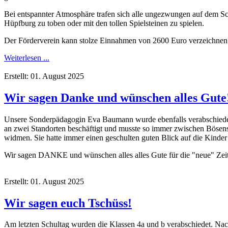
Bei entspannter Atmosphäre trafen sich alle ungezwungen auf dem Schu
Hüpfburg zu toben oder mit den tollen Spielsteinen zu spielen.
Der Förderverein kann stolze Einnahmen von 2600 Euro verzeichnen
Weiterlesen ...
Erstellt: 01. August 2025
Wir sagen Danke und wünschen alles Gute
Unsere Sonderpädagogin Eva Baumann wurde ebenfalls verabschiedet.
an zwei Standorten beschäftigt und musste so immer zwischen Bösense
widmen. Sie hatte immer einen geschulten guten Blick auf die Kinder 
Wir sagen DANKE und wünschen alles alles Gute für die "neue" Zei
Erstellt: 01. August 2025
Wir sagen euch Tschüss!
Am letzten Schultag wurden die Klassen 4a und b verabschiedet. Nac