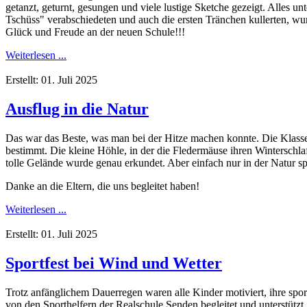
getanzt, geturnt, gesungen und viele lustige Sketche gezeigt. Alles
Tschüss" verabschiedeten und auch die ersten Tränchen kullerten, wur
Glück und Freude an der neuen Schule!!!
Weiterlesen ...
Erstellt: 01. Juli 2025
Ausflug in die Natur
Das war das Beste, was man bei der Hitze machen konnte. Die Klass
bestimmt. Die kleine Höhle, in der die Fledermäuse ihren Winterschl
tolle Gelände wurde genau erkundet. Aber einfach nur in der Natur s
Danke an die Eltern, die uns begleitet haben!
Weiterlesen ...
Erstellt: 01. Juli 2025
Sportfest bei Wind und Wetter
Trotz anfänglichem Dauerregen waren alle Kinder motiviert, ihre spo
von den Sporthelfern der Realschule Senden begleitet und unterstüt